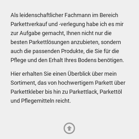
Als leidenschaftlicher Fachmann im Bereich
Parkettverkauf und -verlegung habe ich es mir
zur Aufgabe gemacht, Ihnen nicht nur die
besten Parkettlösungen anzubieten, sondern
auch die passenden Produkte, die Sie für die
Pflege und den Erhalt Ihres Bodens benötigen.
Hier erhalten Sie einen Überblick über mein
Sortiment, das von hochwertigem Parkett über
Parkettkleber bis hin zu Parkettlack, Parkettöl
und Pflegemitteln reicht.