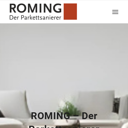
ROMING – Der