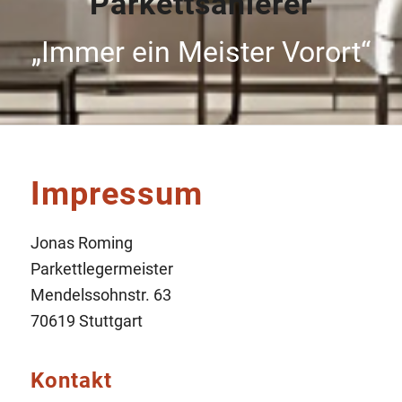
Parkettsanierer
„Immer ein Meister Vorort“
Impressum
Jonas Roming
Parkettlegermeister
Mendelssohnstr. 63
70619 Stuttgart
Kontakt